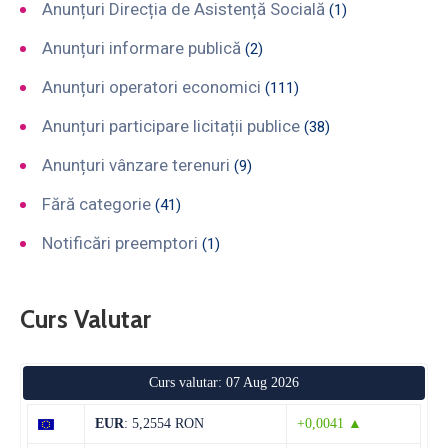
Anunțuri Direcția de Asistență Socială
(1)
Anunțuri informare publică
(2)
Anunțuri operatori economici
(111)
Anunțuri participare licitații publice
(38)
Anunțuri vânzare terenuri
(9)
Fără categorie
(41)
Notificări preemptori
(1)
Curs Valutar
Curs valutar: 07 Aug 2026
EUR
: 5,2554 RON
+0,0041 ▲