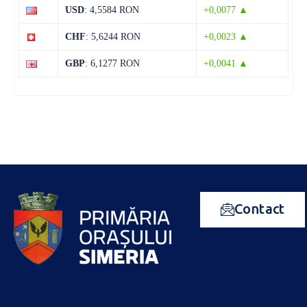
USD
: 4,5584 RON
+0,0077 ▲
CHF
: 5,6244 RON
+0,0023 ▲
GBP
: 6,1277 RON
+0,0041 ▲
Contact