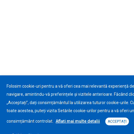
Folosim cookie-uri pentru a vă oferi cea mai relevantă experiență d
navigare, amintindu-vă preferințele și vizitele anterioare. Făcând cli
„Acceptați”, dați consimțământul la utilizarea tuturor cookie-urile. C
toate acestea, puteți vizita Setările cookie-urilor pentru a vă oferi u
consimțământ controlat.
Aflați mai multe detalii
ACCEPTAȚI