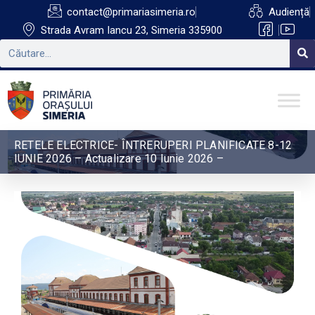
contact@primariasimeria.ro
Audiență
Strada Avram Iancu 23, Simeria 335900
RETELE ELECTRICE- ÎNTRERUPERI PLANIFICATE 8-12
IUNIE 2026 – Actualizare 10 Iunie 2026 –