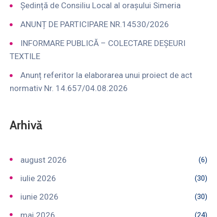
Ședință de Consiliu Local al orașului Simeria
ANUNȚ DE PARTICIPARE NR.14530/2026
INFORMARE PUBLICĂ – COLECTARE DEȘEURI
TEXTILE
Anunț referitor la elaborarea unui proiect de act
normativ Nr. 14.657/04.08.2026
Arhivă
august 2026
(6)
iulie 2026
(30)
iunie 2026
(30)
mai 2026
(24)