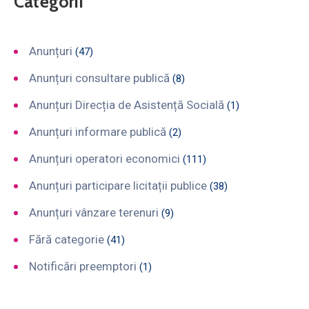
Categorii
Anunțuri
(47)
Anunțuri consultare publică
(8)
Anunțuri Direcția de Asistență Socială
(1)
Anunțuri informare publică
(2)
Anunțuri operatori economici
(111)
Anunțuri participare licitații publice
(38)
Anunțuri vânzare terenuri
(9)
Fără categorie
(41)
Notificări preemptori
(1)