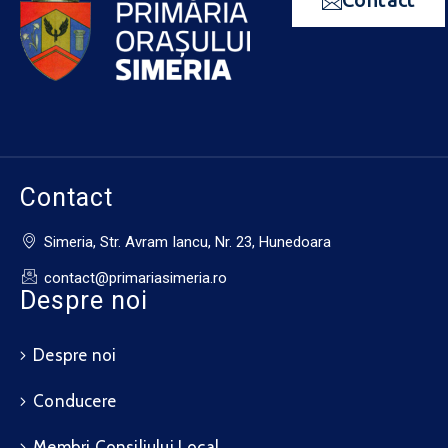
Contact
Simeria, Str. Avram Iancu, Nr. 23, Hunedoara
contact@primariasimeria.ro
Despre noi
Despre noi
Conducere
Membri Consiliului Local