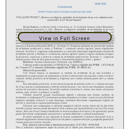
View in Full Screen