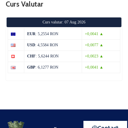
Curs Valutar
Curs valutar: 07 Aug 2026
EUR
: 5,2554 RON
+0,0041 ▲
USD
: 4,5584 RON
+0,0077 ▲
CHF
: 5,6244 RON
+0,0023 ▲
GBP
: 6,1277 RON
+0,0041 ▲
Contact