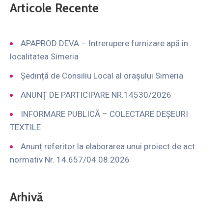
Articole Recente
APAPROD DEVA – Intrerupere furnizare apă în
localitatea Simeria
Ședință de Consiliu Local al orașului Simeria
ANUNȚ DE PARTICIPARE NR.14530/2026
INFORMARE PUBLICĂ – COLECTARE DEȘEURI
TEXTILE
Anunț referitor la elaborarea unui proiect de act
normativ Nr. 14.657/04.08.2026
Arhivă