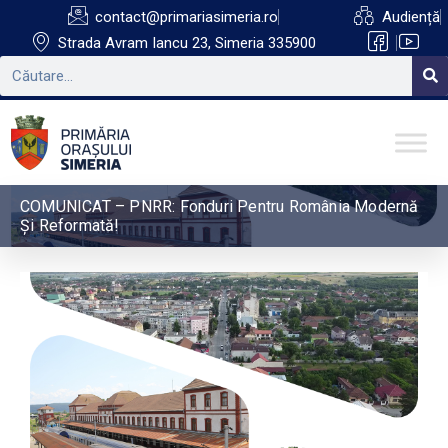
contact@primariasimeria.ro
Audiență
Strada Avram Iancu 23, Simeria 335900
COMUNICAT – PNRR: Fonduri Pentru România Modernă
Și Reformată!