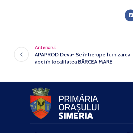
Anteriorul
APAPROD Deva- Se întrerupe furnizarea
apei în localitatea BÂRCEA MARE