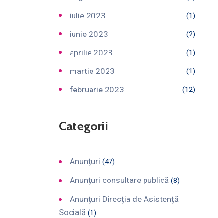
iulie 2023
(1)
iunie 2023
(2)
aprilie 2023
(1)
martie 2023
(1)
februarie 2023
(12)
Categorii
Anunțuri
(47)
Anunțuri consultare publică
(8)
Anunțuri Direcția de Asistență
Socială
(1)