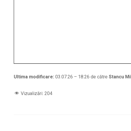
Ultima modificare:
03.07.26 – 18:26 de către
Stancu Mi
Vizualizări:
204