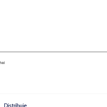
hai
Distribuie