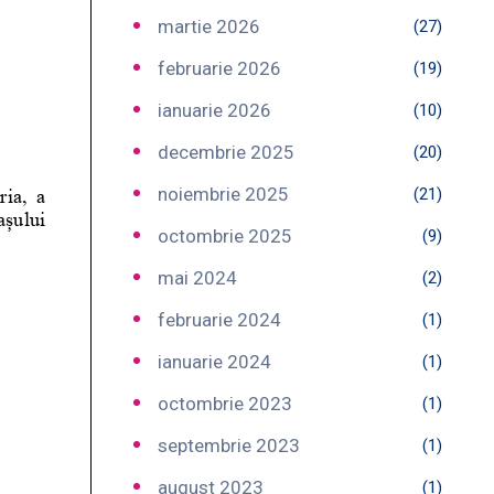
martie 2026
(27)
februarie 2026
(19)
ianuarie 2026
(10)
decembrie 2025
(20)
noiembrie 2025
(21)
octombrie 2025
(9)
mai 2024
(2)
februarie 2024
(1)
ianuarie 2024
(1)
octombrie 2023
(1)
septembrie 2023
(1)
august 2023
(1)