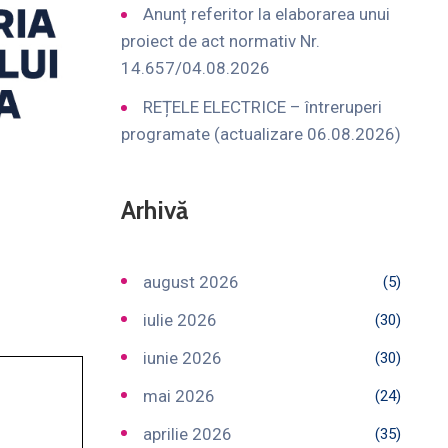
Anunț referitor la elaborarea unui
proiect de act normativ Nr.
14.657/04.08.2026
REȚELE ELECTRICE – întreruperi
programate (actualizare 06.08.2026)
Arhivă
august 2026
(5)
iulie 2026
(30)
iunie 2026
(30)
mai 2026
(24)
aprilie 2026
(35)