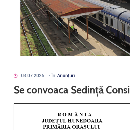
03.07.2026
- În
Anunțuri
Se convoaca Sedință Consili