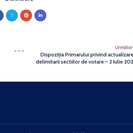
Următor
Dispoziția Primarului privind actualizar
delimitarii sectiilor de votare – 2 Iulie 20