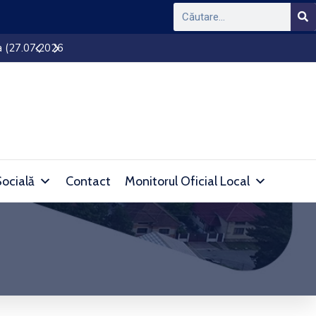
Ședință de Consiliu Local al orașului Simeria
Socială
Contact
Monitorul Oficial Local