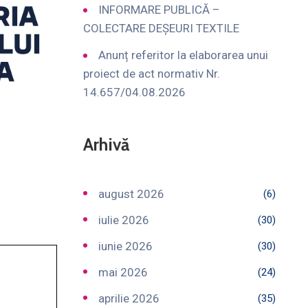
INFORMARE PUBLICĂ –
COLECTARE DEȘEURI TEXTILE
Anunț referitor la elaborarea unui
proiect de act normativ Nr.
14.657/04.08.2026
Arhivă
august 2026
(6)
iulie 2026
(30)
iunie 2026
(30)
mai 2026
(24)
aprilie 2026
(35)