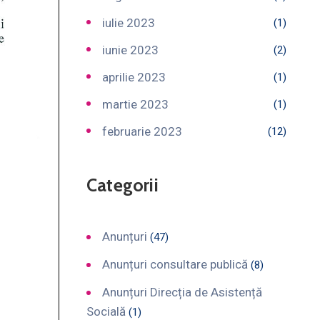
iulie 2023
(1)
iunie 2023
(2)
aprilie 2023
(1)
martie 2023
(1)
februarie 2023
(12)
Categorii
Anunțuri
(47)
Anunțuri consultare publică
(8)
Anunțuri Direcția de Asistență
Socială
(1)