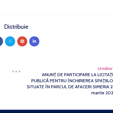
Distribuie
Următor
ANUNŢ DE PARTICIPARE LA LICITAŢ
PUBLICĂ PENTRU ÎNCHIRIEREA SPAȚIIL
SITUATE ÎN PARCUL DE AFACERI SIMERIA 
martie 20