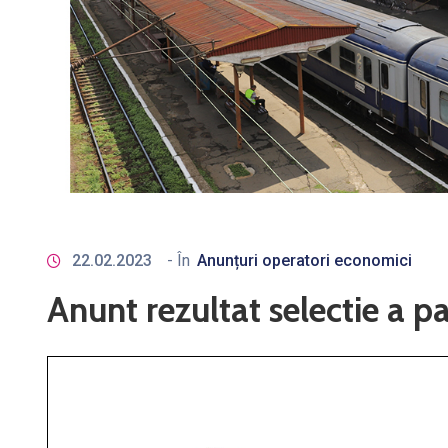
22.02.2023
- În
Anunțuri operatori economici
Anunt rezultat selectie a p