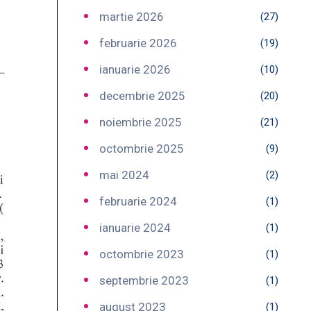
martie 2026
(27)
februarie 2026
(19)
ianuarie 2026
(10)
decembrie 2025
(20)
noiembrie 2025
(21)
octombrie 2025
(9)
mai 2024
(2)
februarie 2024
(1)
ianuarie 2024
(1)
octombrie 2023
(1)
septembrie 2023
(1)
august 2023
(1)