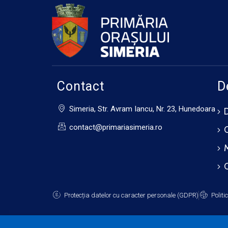
Contact
D
Simeria, Str. Avram Iancu, Nr. 23, Hunedoara
contact@primariasimeria.ro
Protecția datelor cu caracter personale (GDPR)
Politi