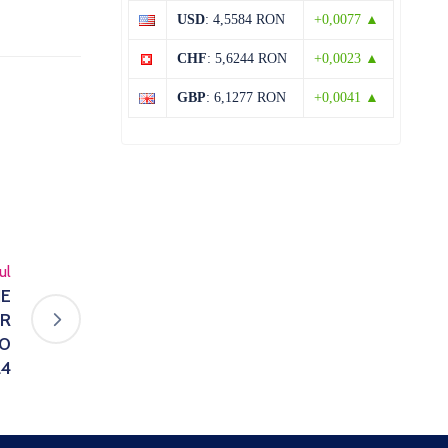
USD
: 4,5584 RON
+0,0077 ▲
CHF
: 5,6244 RON
+0,0023 ▲
GBP
: 6,1277 RON
+0,0041 ▲
ul
IE
OR
20
24