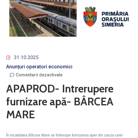
31.10.2025
Anunțuri operatori economici
Comentarii dezactivate
APAPROD- Intrerupere
furnizare apă- BÂRCEA
MARE
În localitatea Bârcea Mare se întrerupe furnizarea apei din cauza unei