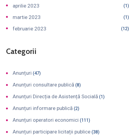
aprilie 2023
(1)
martie 2023
(1)
februarie 2023
(12)
Categorii
Anunțuri
(47)
Anunțuri consultare publică
(8)
Anunțuri Direcția de Asistență Socială
(1)
Anunțuri informare publică
(2)
Anunțuri operatori economici
(111)
Anunțuri participare licitații publice
(38)