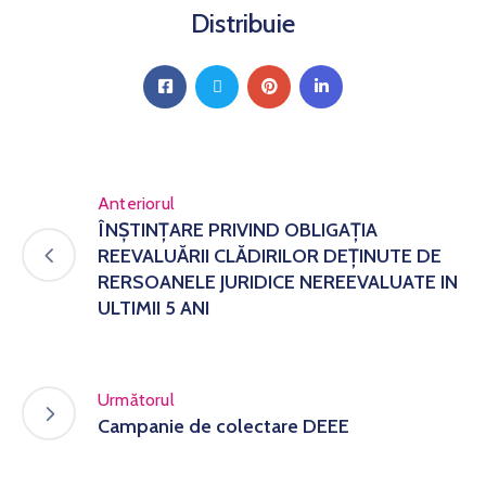
Distribuie
Anteriorul
ÎNŞTINŢARE PRIVIND OBLIGAŢIA
REEVALUĂRII CLĂDIRILOR DEŢINUTE DE
RERSOANELE JURIDICE NEREEVALUATE IN
ULTIMII 5 ANI
Următorul
Campanie de colectare DEEE