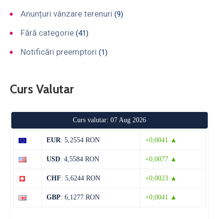
Anunțuri vânzare terenuri
(9)
Fără categorie
(41)
Notificări preemptori
(1)
Curs Valutar
Curs valutar: 07 Aug 2026
EUR
: 5,2554 RON
+0,0041 ▲
USD
: 4,5584 RON
+0,0077 ▲
CHF
: 5,6244 RON
+0,0023 ▲
GBP
: 6,1277 RON
+0,0041 ▲