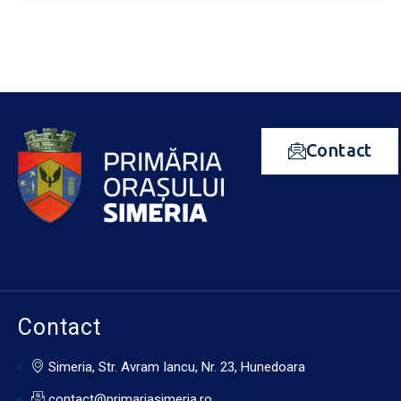
Contact
Contact
Simeria, Str. Avram Iancu, Nr. 23, Hunedoara
contact@primariasimeria.ro