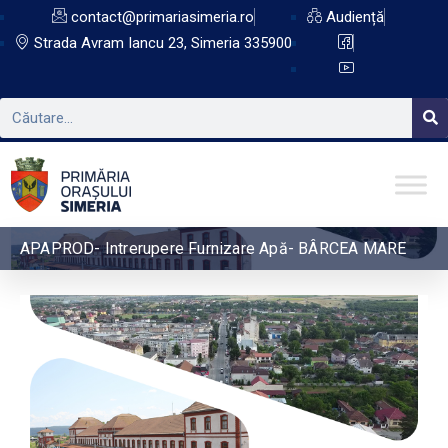
contact@primariasimeria.ro
Audiență
Strada Avram Iancu 23, Simeria 335900
APAPROD- Intrerupere Furnizare Apă- BÂRCEA MARE