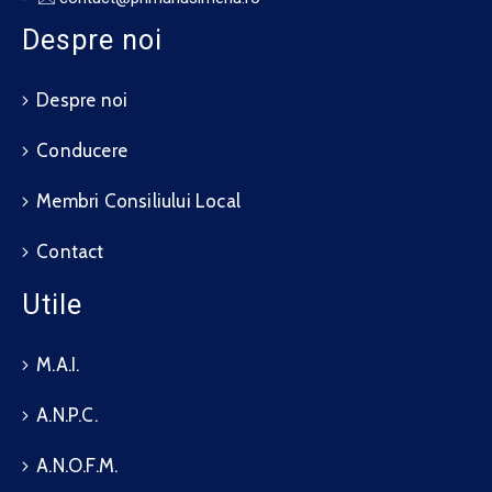
Despre noi
Despre noi
Conducere
Membri Consiliului Local
Contact
Utile
M.A.I.
A.N.P.C.
A.N.O.F.M.