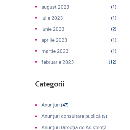
august 2023
(1)
iulie 2023
(1)
iunie 2023
(2)
aprilie 2023
(1)
martie 2023
(1)
februarie 2023
(12)
Categorii
Anunțuri
(47)
Anunțuri consultare publică
(8)
Anunțuri Direcția de Asistență