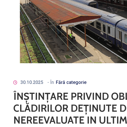
30.10.2025
- În
Fără categorie
ÎNŞTINŢARE PRIVIND OB
CLĂDIRILOR DEŢINUTE D
NEREEVALUATE IN ULTIMI