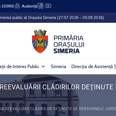
a 335900
Audiență
lui Simeria (27.07.2026 – 05.08.2026)
ții de Interes Public
Simeria
Direcția de Asistență 
 REEVALUĂRII CLĂDIRILOR DEŢINUTE
IA REEVALUĂRII CLĂDIRILOR DEŢINUTE DE RERSOANELE JURIDI