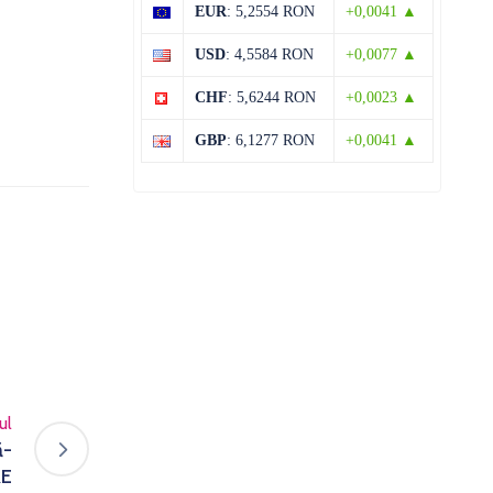
EUR
: 5,2554 RON
+0,0041 ▲
USD
: 4,5584 RON
+0,0077 ▲
CHF
: 5,6244 RON
+0,0023 ▲
GBP
: 6,1277 RON
+0,0041 ▲
ul
ă-
RE