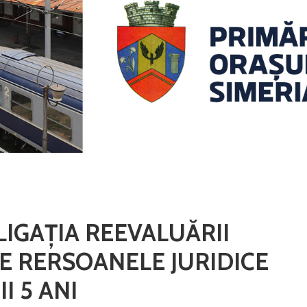
LIGAŢIA REEVALUĂRII
E RERSOANELE JURIDICE
I 5 ANI