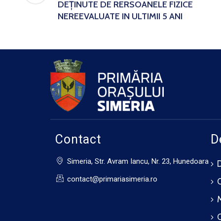
DEŢINUTE DE RERSOANELE FIZICE
NEREEVALUATE IN ULTIMII 5 ANI
Contact
D
Simeria, Str. Avram Iancu, Nr. 23, Hunedoara
contact@primariasimeria.ro