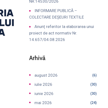
NR.14530/2026
INFORMARE PUBLICĂ –
COLECTARE DEȘEURI TEXTILE
Anunț referitor la elaborarea unui
proiect de act normativ Nr.
14.657/04.08.2026
Arhivă
august 2026
(6)
iulie 2026
(30)
iunie 2026
(30)
mai 2026
(24)