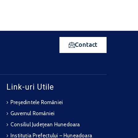
Contact
Link-uri Utile
Președintele României
Guvernul României
Consiliul Județean Hunedoara
Instituția Prefectului – Huneadoara