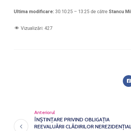
Ultima modificare:
30.10.25 – 13:25 de către
Stancu Mi
Vizualizări:
427
Anteriorul
ÎNŞTINŢARE PRIVIND OBLIGAŢIA
REEVALUĂRII CLĂDIRILOR NEREZIDENŢIA