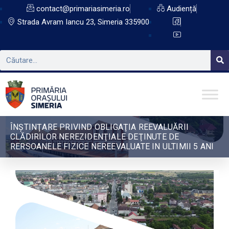
contact@primariasimeria.ro
Audiență
Strada Avram Iancu 23, Simeria 335900
ÎNŞTINŢARE PRIVIND OBLIGAŢIA REEVALUĂRII
CLĂDIRILOR NEREZIDENŢIALE DEŢINUTE DE
RERSOANELE FIZICE NEREEVALUATE IN ULTIMII 5 ANI