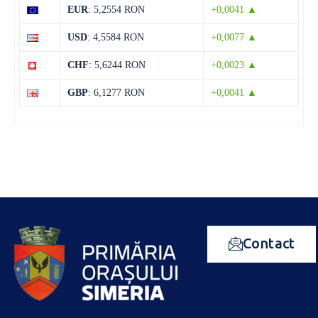
EUR
: 5,2554 RON
+0,0041 ▲
USD
: 4,5584 RON
+0,0077 ▲
CHF
: 5,6244 RON
+0,0023 ▲
GBP
: 6,1277 RON
+0,0041 ▲
Contact