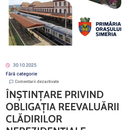
30.10.2025
Fără categorie
Comentarii dezactivate
ÎNŞTINŢARE PRIVIND
OBLIGAŢIA REEVALUĂRII
CLĂDIRILOR