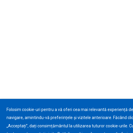
Folosim cookie-uri pentru a vă oferi cea mai relevantă experiență d
navigare, amintindu-vă preferințele și vizitele anterioare. Făcând cli
„Acceptați”, dați consimțământul la utilizarea tuturor cookie-urile. C