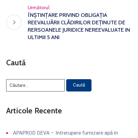
Următorul
ÎNŞTINŢARE PRIVIND OBLIGAŢIA
REEVALUĂRII CLĂDIRILOR DEŢINUTE DE
RERSOANELE JURIDICE NEREEVALUATE IN
ULTIMII 5 ANI
Caută
Articole Recente
APAPROD DEVA – Intrerupere furnizare apă în