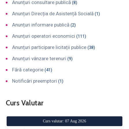
Anunțuri consultare publică
(8)
Anunțuri Direcția de Asistență Socială
(1)
Anunțuri informare publică
(2)
Anunțuri operatori economici
(111)
Anunțuri participare licitații publice
(38)
Anunțuri vânzare terenuri
(9)
Fără categorie
(41)
Notificări preemptori
(1)
Curs Valutar
Curs valutar: 07 Aug 2026