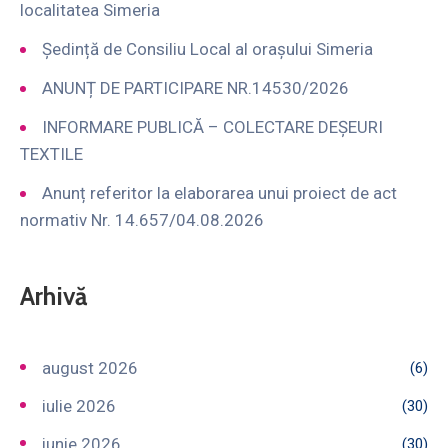
localitatea Simeria
Ședință de Consiliu Local al orașului Simeria
ANUNȚ DE PARTICIPARE NR.14530/2026
INFORMARE PUBLICĂ – COLECTARE DEȘEURI
TEXTILE
Anunț referitor la elaborarea unui proiect de act
normativ Nr. 14.657/04.08.2026
Arhivă
august 2026
(6)
iulie 2026
(30)
iunie 2026
(30)