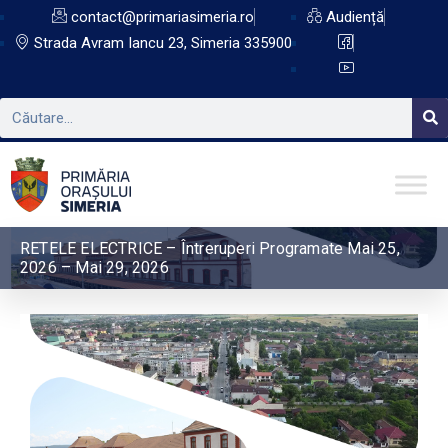
contact@primariasimeria.ro
Audiență
Strada Avram Iancu 23, Simeria 335900
RETELE ELECTRICE – Întreruperi Programate Mai 25,
2026 – Mai 29, 2026