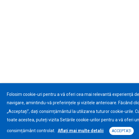
Folosim cookie-uri pentru a vă oferi cea mai relevantă experiență d
navigare, amintindu-vă preferințele și vizitele anterioare. Făcând cli
„Acceptați”, dați consimțământul la utilizarea tuturor cookie-urile. C
toate acestea, puteți vizita Setările cookie-urilor pentru a vă oferi u
consimțământ controlat.
Aflați mai multe detalii
ACCEPTAȚI