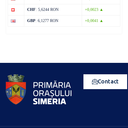
CHF
: 5,6244 RON
+0,0023 ▲
GBP
: 6,1277 RON
+0,0041 ▲
Contact