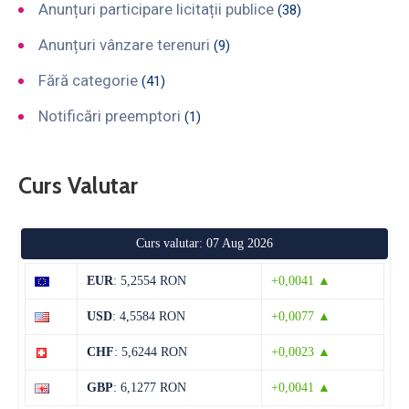
Anunțuri participare licitații publice
(38)
Anunțuri vânzare terenuri
(9)
Fără categorie
(41)
Notificări preemptori
(1)
Curs Valutar
Curs valutar: 07 Aug 2026
EUR
: 5,2554 RON
+0,0041 ▲
USD
: 4,5584 RON
+0,0077 ▲
CHF
: 5,6244 RON
+0,0023 ▲
GBP
: 6,1277 RON
+0,0041 ▲