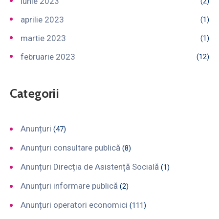
iunie 2023
(2)
aprilie 2023
(1)
martie 2023
(1)
februarie 2023
(12)
Categorii
Anunțuri
(47)
Anunțuri consultare publică
(8)
Anunțuri Direcția de Asistență Socială
(1)
Anunțuri informare publică
(2)
Anunțuri operatori economici
(111)