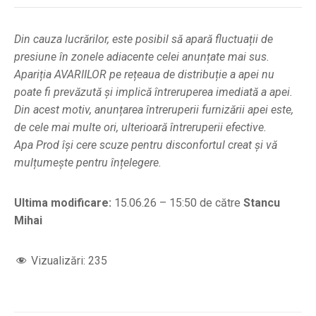
Din cauza lucrărilor, este posibil să apară fluctuații de
presiune în zonele adiacente celei anunțate mai sus.
Apariția AVARIILOR pe rețeaua de distribuție a apei nu
poate fi prevăzută și implică întreruperea imediată a apei.
Din acest motiv, anunțarea întreruperii furnizării apei este,
de cele mai multe ori, ulterioară întreruperii efective.
Apa Prod își cere scuze pentru disconfortul creat și vă
mulțumește pentru înțelegere.
Ultima modificare:
15.06.26 – 15:50 de către
Stancu
Mihai
Vizualizări:
235