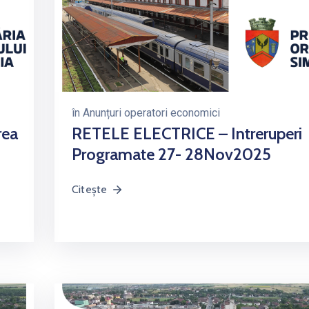
în
Anunțuri operatori economici
rea
RETELE ELECTRICE – Intreruperi
Programate 27- 28Nov2025
Citește