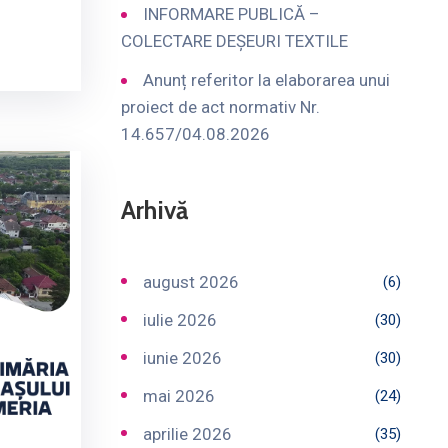
INFORMARE PUBLICĂ –
COLECTARE DEȘEURI TEXTILE
Anunț referitor la elaborarea unui
proiect de act normativ Nr.
14.657/04.08.2026
Arhivă
august 2026
(6)
iulie 2026
(30)
iunie 2026
(30)
mai 2026
(24)
aprilie 2026
(35)