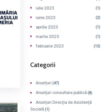
iulie 2023
(1)
iunie 2023
(2)
aprilie 2023
(1)
martie 2023
(1)
februarie 2023
(12)
Categorii
Anunțuri
(47)
Anunțuri consultare publică
(8)
Anunțuri Direcția de Asistență
Socială
(1)