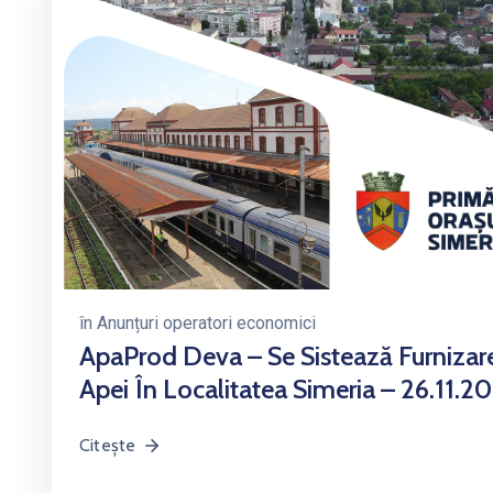
în
Anunțuri operatori economici
ApaProd Deva – Se Sistează Furnizar
Apei În Localitatea Simeria – 26.11.2
Citește