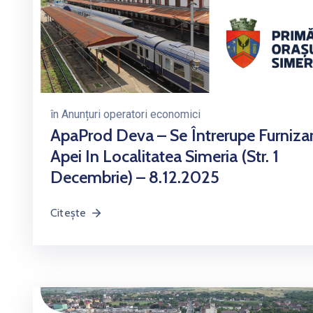
în
Anunțuri operatori economici
ApaProd Deva – Se Întrerupe Furniza
Apei In Localitatea Simeria (str. 1
Decembrie) – 8.12.2025
Citește