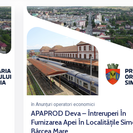
în
Anunțuri operatori economici
APAPROD Deva – Întreruperi În
Furnizarea Apei În Localitățile Sime
Bârcea Mare