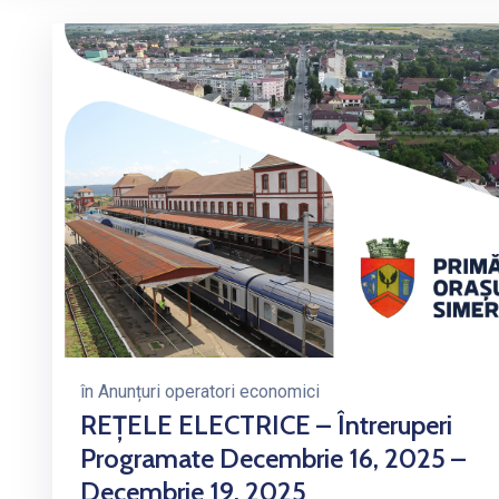
în
Anunțuri operatori economici
REȚELE ELECTRICE – Întreruperi
Programate Decembrie 16, 2025 –
Decembrie 19, 2025