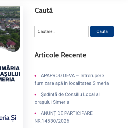
Caută
Articole Recente
APAPROD DEVA – Intrerupere
furnizare apă în localitatea Simeria
Ședință de Consiliu Local al
orașului Simeria
ANUNȚ DE PARTICIPARE
ria Și
NR.14530/2026