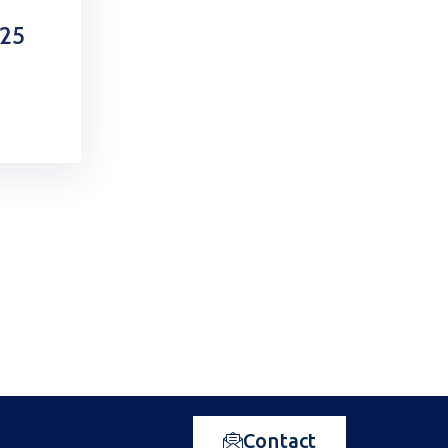
025
Contact