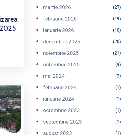
martie 2026
(27)
izarea
februarie 2026
(19)
2.2025
ianuarie 2026
(10)
decembrie 2025
(20)
noiembrie 2025
(21)
octombrie 2025
(9)
mai 2024
(2)
februarie 2024
(1)
ianuarie 2024
(1)
octombrie 2023
(1)
septembrie 2023
(1)
august 2023
(1)