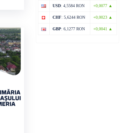
USD
: 4,5584 RON
+0,0077 ▲
CHF
: 5,6244 RON
+0,0023 ▲
GBP
: 6,1277 RON
+0,0041 ▲