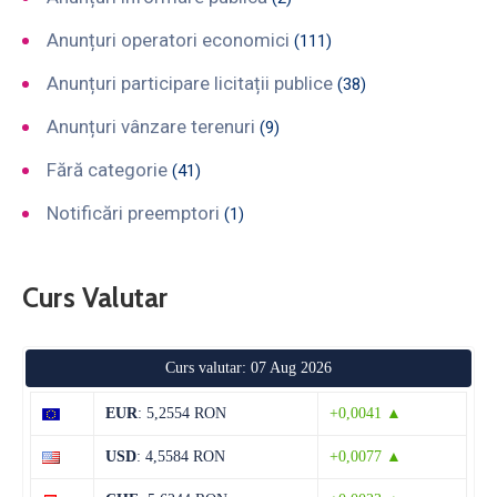
Anunțuri operatori economici
(111)
Anunțuri participare licitații publice
(38)
Anunțuri vânzare terenuri
(9)
Fără categorie
(41)
Notificări preemptori
(1)
Curs Valutar
Curs valutar: 07 Aug 2026
EUR
: 5,2554 RON
+0,0041 ▲
USD
: 4,5584 RON
+0,0077 ▲