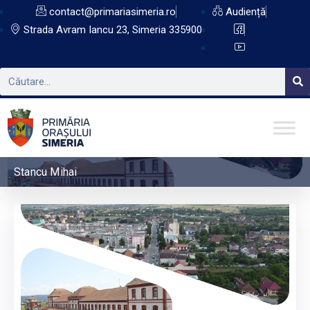
contact@primariasimeria.ro
Audiență
Strada Avram Iancu 23, Simeria 335900
Stancu Mihai