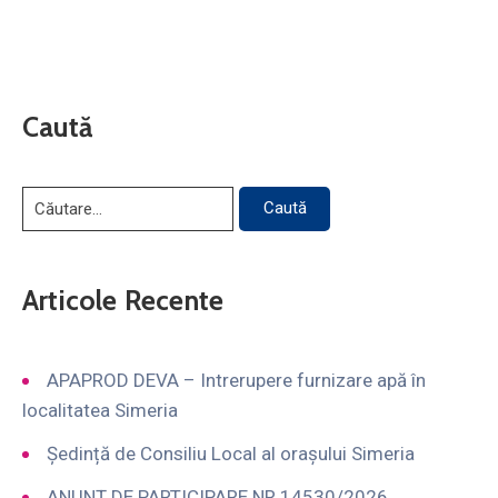
Caută
Articole Recente
APAPROD DEVA – Intrerupere furnizare apă în
localitatea Simeria
Ședință de Consiliu Local al orașului Simeria
ANUNȚ DE PARTICIPARE NR.14530/2026